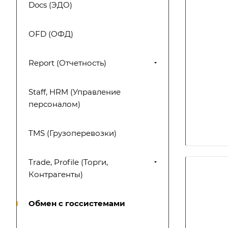
Docs (ЭДО)
OFD (ОФД)
Report (Отчетность)
Staff, HRM (Управление
персоналом)
TMS (Грузоперевозки)
Trade, Profile (Торги,
Контрагенты)
Обмен с госсистемами