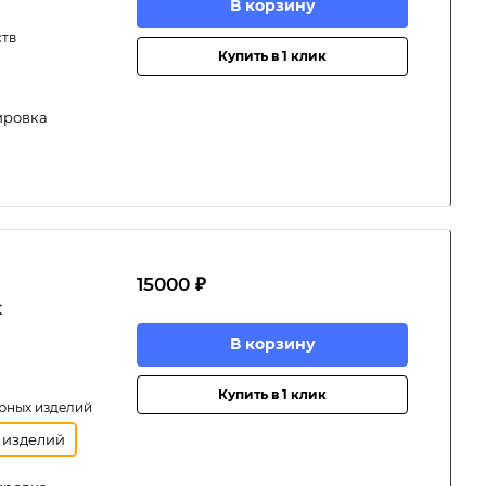
В корзину
ств
Купить в 1 клик
ировка
15000 ₽
х
В корзину
Купить в 1 клик
рных изделий
 изделий