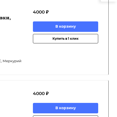
4000 ₽
вки,
В корзину
Купить в 1 клик
С, Меркурий
4000 ₽
В корзину