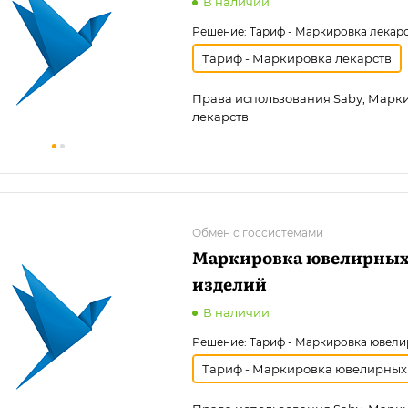
В наличии
Решение:
Тариф - Маркировка лекар
Тариф - Маркировка лекарств
Права использования Saby, Марк
лекарств
Обмен с госсистемами
Маркировка ювелирны
изделий
В наличии
Решение:
Тариф - Маркировка ювели
Тариф - Маркировка ювелирных