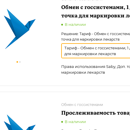
Обмен с госсистемами, 1
точка для маркировки л
В наличии
Решение:
Тариф - Обмен с госсистема
точка для маркировки лекарств
Тариф - Обмен с госсистемами, 1 
для маркировки лекарств
Права использования Saby, Доп. т
маркировки лекарств
Обмен с госсистемами
Прослеживаемость това
В наличии