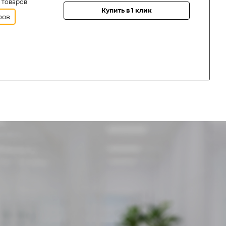
 товаров
Купить в 1 клик
ров