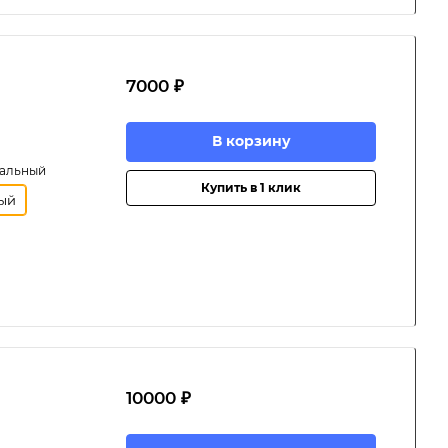
7000 ₽
В корзину
мальный
Купить в 1 клик
ый
10000 ₽