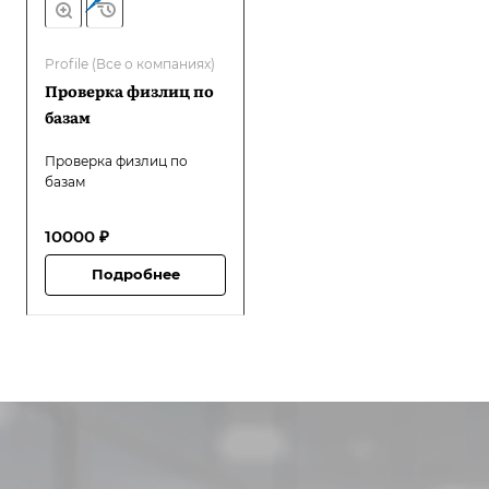
Profile (Все о компаниях)
Проверка физлиц по
базам
Проверка физлиц по
базам
10000 ₽
Подробнее